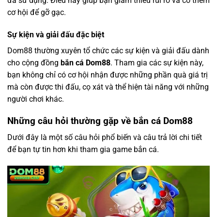
đã sử dụng. Điều này giúp bạn giảm thiểu rủi ro và có thêm
cơ hội để gỡ gạc.
Sự kiện và giải đấu đặc biệt
Dom88 thường xuyên tổ chức các sự kiện và giải đấu dành
cho cộng đồng
bắn cá Dom88
. Tham gia các sự kiện này,
bạn không chỉ có cơ hội nhận được những phần quà giá trị
mà còn được thi đấu, cọ xát và thể hiện tài năng với những
người chơi khác.
Những câu hỏi thường gặp về bắn cá Dom88
Dưới đây là một số câu hỏi phổ biến và câu trả lời chi tiết
để bạn tự tin hơn khi tham gia game bắn cá.