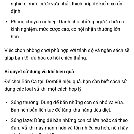
nghiệm, mức cược vừa phải, thích hợp để kiếm xu ổn
định.
Phòng chuyên nghiệp: Dành cho những người chơi có
kinh nghiệm, mức cược cao, cơ hội nhận thưởng lớn
hơn.
Việc chọn phòng chơi phù hợp với trình độ và ngân sách sẽ
giúp bạn tối ưu hóa cơ hội chiến thắng.
Bí quyết sử dụng vũ khí hiệu quả
Để chơi Bắn Cá tại Dom88 hiệu quả, bạn cần biết cách sử
dụng các loại vũ khí một cách hợp lý.
Súng thường: Dùng để bắn những con cá nhỏ và vừa.
Bạn nên bắn liên tục để tăng khả năng tiêu diệt.
Súng laze: Dùng để bắn những con cá lớn hoặc cá theo
đàn. Vũ khí này mạnh hơn và tốn nhiều xu hơn, nên hãy