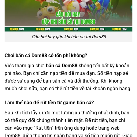
Câu hỏi hay gặp khi bắn cá tại Dom88
Chơi bắn cá Dom88 có tốn phí không?
Việc tham gia chơi
bắn cá Dom88
không tốn bất kỳ khoản
phí nào. Bạn chỉ cần nạp tiền để mua đạn. Số tiền nạp sẽ
được sử dụng để bạn săn cá và đổi thưởng. Khi không
muốn chơi nữa, bạn có thể rút tiền về tài khoản ngân hàng.
Làm thế nào để rút tiền từ game bắn cá?
Sau khi tích lũy được một lượng xu thưởng nhất định, bạn
có thể quy đổi chúng thành tiền mặt. Để rút tiền, bạn chỉ
cần vào mục “Rút tiền” trên ứng dụng hoặc trang web
Dom88, điền thông tin ngân hàng và số tiền muốn rút. Giao