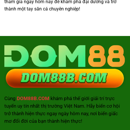
tham gia ngay hôm nay để khám phá đại dương và trở
thành một tay săn cá chuyên nghiệp!
Cùng
DOM88B.COM
khám phá thế giới giải trí trực
tuyến uy tín nhất thị trường Việt Nam. Hãy biến cơ hội
trở thành hiện thực ngay ngày hôm nay, nơi biến giấc
mơ đổi đời của bạn thành hiện thực!