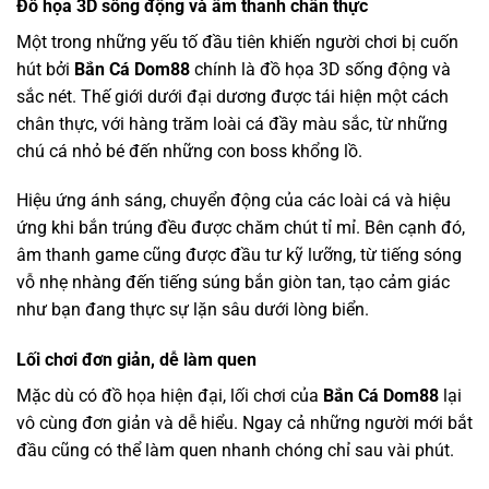
Đồ họa 3D sống động và âm thanh chân thực
Một trong những yếu tố đầu tiên khiến người chơi bị cuốn
hút bởi
Bắn Cá Dom88
chính là đồ họa 3D sống động và
sắc nét. Thế giới dưới đại dương được tái hiện một cách
chân thực, với hàng trăm loài cá đầy màu sắc, từ những
chú cá nhỏ bé đến những con boss khổng lồ.
Hiệu ứng ánh sáng, chuyển động của các loài cá và hiệu
ứng khi bắn trúng đều được chăm chút tỉ mỉ. Bên cạnh đó,
âm thanh game cũng được đầu tư kỹ lưỡng, từ tiếng sóng
vỗ nhẹ nhàng đến tiếng súng bắn giòn tan, tạo cảm giác
như bạn đang thực sự lặn sâu dưới lòng biển.
Lối chơi đơn giản, dễ làm quen
Mặc dù có đồ họa hiện đại, lối chơi của
Bắn Cá Dom88
lại
vô cùng đơn giản và dễ hiểu. Ngay cả những người mới bắt
đầu cũng có thể làm quen nhanh chóng chỉ sau vài phút.