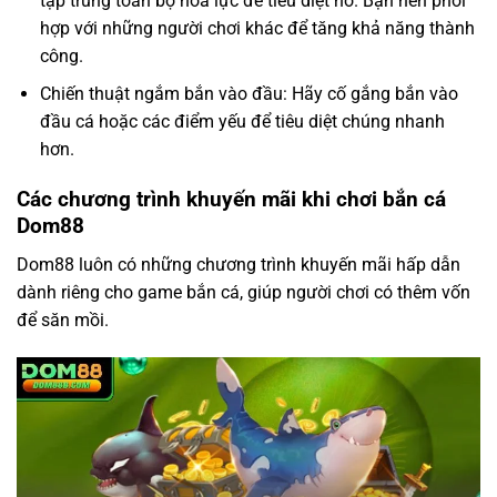
tập trung toàn bộ hỏa lực để tiêu diệt nó. Bạn nên phối
hợp với những người chơi khác để tăng khả năng thành
công.
Chiến thuật ngắm bắn vào đầu: Hãy cố gắng bắn vào
đầu cá hoặc các điểm yếu để tiêu diệt chúng nhanh
hơn.
Các chương trình khuyến mãi khi chơi bắn cá
Dom88
Dom88 luôn có những chương trình khuyến mãi hấp dẫn
dành riêng cho game bắn cá, giúp người chơi có thêm vốn
để săn mồi.