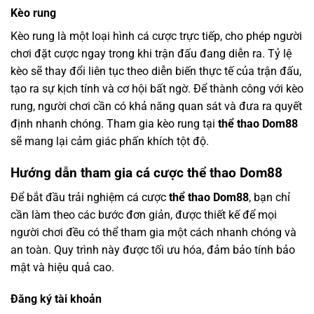
Kèo rung
Kèo rung là một loại hình cá cược trực tiếp, cho phép người
chơi đặt cược ngay trong khi trận đấu đang diễn ra. Tỷ lệ
kèo sẽ thay đổi liên tục theo diễn biến thực tế của trận đấu,
tạo ra sự kịch tính và cơ hội bất ngờ. Để thành công với kèo
rung, người chơi cần có khả năng quan sát và đưa ra quyết
định nhanh chóng. Tham gia kèo rung tại
thể thao Dom88
sẽ mang lại cảm giác phấn khích tột độ.
Hướng dẫn tham gia cá cược thể thao Dom88
Để bắt đầu trải nghiệm cá cược
thể thao Dom88
, bạn chỉ
cần làm theo các bước đơn giản, được thiết kế để mọi
người chơi đều có thể tham gia một cách nhanh chóng và
an toàn. Quy trình này được tối ưu hóa, đảm bảo tính bảo
mật và hiệu quả cao.
Đăng ký tài khoản