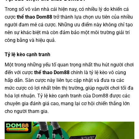
Trong số vô vàn nhà cái hiện nay, có nhiều lý do khiến cá
cược
thể thao Dom88
trở thành lựa chọn ưu tiên của nhiều
người đam mê cá cược. Những ưu điểm này không chỉ tạo
nên sự khác biệt mà còn đảm bảo một môi trường giải trí
công bằng và hiệu quả.
Tỷ lệ kèo cạnh tranh
Một trong những yếu tố quan trọng nhất thu hút người chơi
đến với cược
thể thao Dom88
chính là tỷ lệ kèo vô cùng
hấp dẫn. Sàn cược này liên tục cập nhật và đưa ra các
mức cược có lợi nhất trên thị trường, giúp người chơi tối đa
hóa lợi nhuận. Tỷ lệ kèo cạnh tranh của Dom88 được các
chuyên gia đánh giá cao, mang lại cơ hội chiến thắng lớn
cho người tham gia.