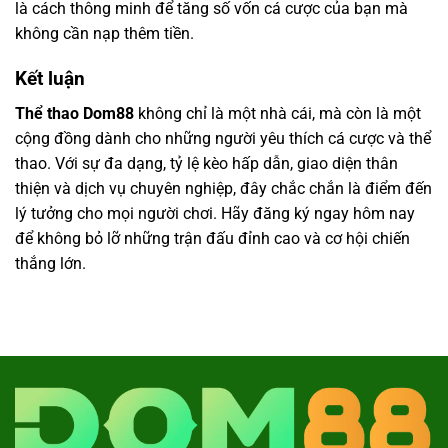
là cách thông minh để tăng số vốn cá cược của bạn mà
không cần nạp thêm tiền.
Kết luận
Thể thao Dom88
không chỉ là một nhà cái, mà còn là một
cộng đồng dành cho những người yêu thích cá cược và thể
thao. Với sự đa dạng, tỷ lệ kèo hấp dẫn, giao diện thân
thiện và dịch vụ chuyên nghiệp, đây chắc chắn là điểm đến
lý tưởng cho mọi người chơi. Hãy đăng ký ngay hôm nay
để không bỏ lỡ những trận đấu đỉnh cao và cơ hội chiến
thắng lớn.