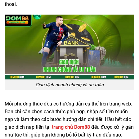
thoại.
Giao dịch nhanh chóng và an toàn
Mỗi phương thức đều có hướng dẫn cụ thể trên trang web.
Bạn chỉ cần chọn cách thức phù hợp, nhập số tiền muốn
nạp và làm theo các bước hướng dẫn chi tiết. Hầu hết các
giao dịch nạp tiền tại
trang chủ Dom88
đều được xử lý gần
như tức thì, giúp bạn không bỏ lỡ bất kỳ trận đấu nào.