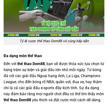
Tỷ lệ cược thể thao Dom88 vô cùng hấp dẫn
Đa dạng môn thể thao
Đến với
thể thao Dom88
, bạn sẽ được thỏa sức lựa chọn từ
hàng trăm sự kiện và giải đấu lớn nhỏ mỗi ngày. Từ bóng
đá với các giải đấu Ngoại hạng Anh, La Liga, Champions
League, cho đến bóng rổ NBA, quần vợt, đua xe, hay thậm
chí là cả các giải đấu e-sports đầy kịch tính. Sự đa dạng
này đảm bảo rằng mọi người chơi đều có thể tìm thấy môn
thể thao Dom88
yêu thích và đặt cược một cách dễ dàng.