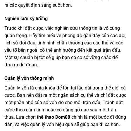
ra các quyết định sáng suốt hơn.
Nghiên cứu kỹ lưỡng
Trước khi đặt cược, việc nghiên cứu thông tin là vô cùng
quan trọng. Hãy tìm hiểu về phong độ gần đây của các đội,
lịch sử đối đầu, tình hình chấn thương của cầu thủ và các
yếu tố bên ngoài có thể ảnh hưởng đến kết quả trận đấu.
Một sự chuẩn bị tốt sẽ giúp bạn có cơ sở vững chắc để
đưa ra dự đoán.
Quản lý vốn thông minh
Quản lý vốn là chìa khóa để tồn tại lâu dài trong thế giới cá
cược. Bạn nên đặt ra một ngân sách cụ thể và chỉ đặt cược
một phần nhỏ của số vốn đó cho mỗi trận đấu. Tránh đặt
cược theo cảm tính hoặc cố gắng gỡ gạc sau một trận
thua. Lựa chọn
thể thao Dom88
chính là một bước đi đúng
đắn, và việc quản lý vốn hiệu quả sẽ giúp bạn đi xa hơn.