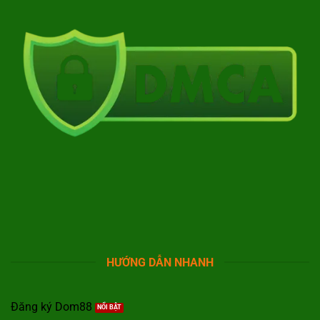
HƯỚNG DẪN NHANH
Đăng ký Dom88