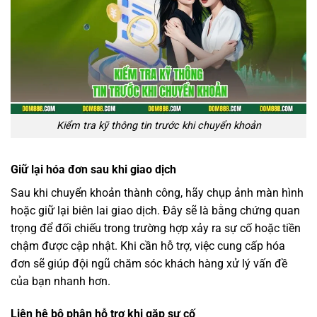
Kiểm tra kỹ thông tin trước khi chuyển khoản
Giữ lại hóa đơn sau khi giao dịch
Sau khi chuyển khoản thành công, hãy chụp ảnh màn hình
hoặc giữ lại biên lai giao dịch. Đây sẽ là bằng chứng quan
trọng để đối chiếu trong trường hợp xảy ra sự cố hoặc tiền
chậm được cập nhật. Khi cần hỗ trợ, việc cung cấp hóa
đơn sẽ giúp đội ngũ chăm sóc khách hàng xử lý vấn đề
của bạn nhanh hơn.
Liên hệ bộ phận hỗ trợ khi gặp sự cố