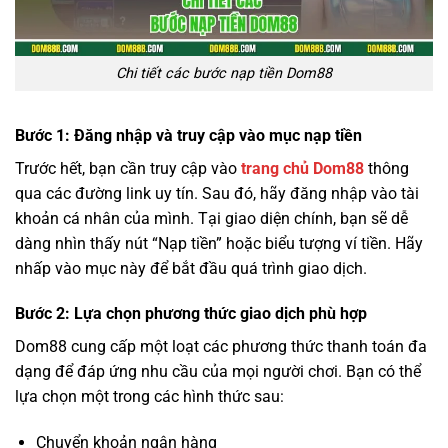
Chi tiết các bước nạp tiền Dom88
Bước 1: Đăng nhập và truy cập vào mục nạp tiền
Trước hết, bạn cần truy cập vào
trang chủ Dom88
thông
qua các đường link uy tín. Sau đó, hãy đăng nhập vào tài
khoản cá nhân của mình. Tại giao diện chính, bạn sẽ dễ
dàng nhìn thấy nút “Nạp tiền” hoặc biểu tượng ví tiền. Hãy
nhấp vào mục này để bắt đầu quá trình giao dịch.
Bước 2: Lựa chọn phương thức giao dịch phù hợp
Dom88 cung cấp một loạt các phương thức thanh toán đa
dạng để đáp ứng nhu cầu của mọi người chơi. Bạn có thể
lựa chọn một trong các hình thức sau:
Chuyển khoản ngân hàng